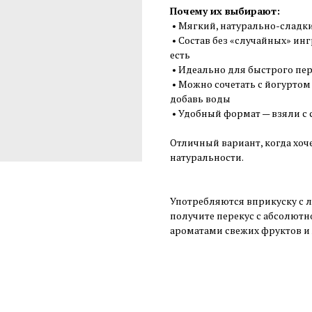
Почему их выбирают:
• Мягкий, натурально-сладки
• Состав без «случайных» инг
есть
• Идеально для быстрого пере
• Можно сочетать с йогуртом 
добавь воды
• Удобный формат — взяли с 
Отличный вариант, когда хоче
натуральности.
Употребляются вприкуску с л
получите перекус с абсолютн
ароматами свежих фруктов и 