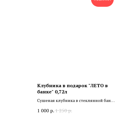
Клубника в подарок "ЛЕТО в
банке" 0,72л
Сушеная клубника в стеклянной банке
мини
1 000
р.
1 250
р.