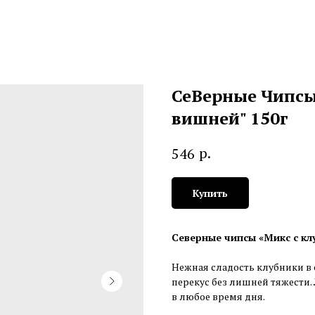
СеВерные Чипс
вишней" 150г
р.
546
Купить
Северные чипсы «Микс с кл
Нежная сладость клубники в
перекус без лишней тяжести.
в любое время дня.