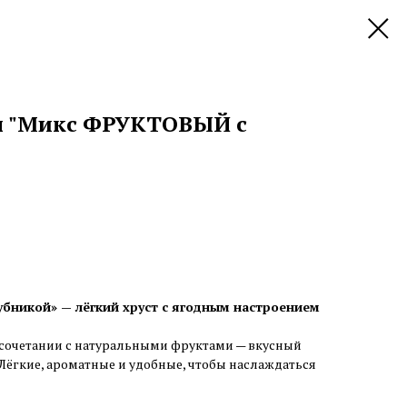
ы "Микс ФРУКТОВЫЙ с
убникой» — лёгкий хруст с ягодным настроением
 сочетании с натуральными фруктами — вкусный
 Лёгкие, ароматные и удобные, чтобы наслаждаться